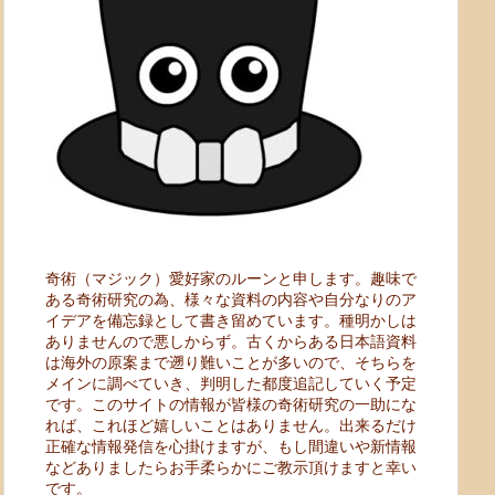
奇術（マジック）愛好家のルーンと申します。趣味で
ある奇術研究の為、様々な資料の内容や自分なりのア
イデアを備忘録として書き留めています。種明かしは
ありませんので悪しからず。古くからある日本語資料
は海外の原案まで遡り難いことが多いので、そちらを
メインに調べていき、判明した都度追記していく予定
です。このサイトの情報が皆様の奇術研究の一助にな
れば、これほど嬉しいことはありません。出来るだけ
正確な情報発信を心掛けますが、もし間違いや新情報
などありましたらお手柔らかにご教示頂けますと幸い
です。