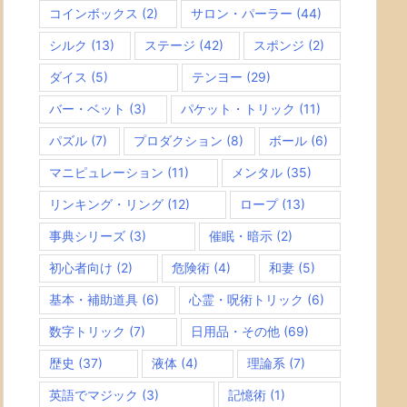
コインボックス
(2)
サロン・パーラー
(44)
シルク
(13)
ステージ
(42)
スポンジ
(2)
ダイス
(5)
テンヨー
(29)
バー・ベット
(3)
パケット・トリック
(11)
パズル
(7)
プロダクション
(8)
ボール
(6)
マニピュレーション
(11)
メンタル
(35)
リンキング・リング
(12)
ロープ
(13)
事典シリーズ
(3)
催眠・暗示
(2)
初心者向け
(2)
危険術
(4)
和妻
(5)
基本・補助道具
(6)
心霊・呪術トリック
(6)
数字トリック
(7)
日用品・その他
(69)
歴史
(37)
液体
(4)
理論系
(7)
英語でマジック
(3)
記憶術
(1)