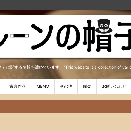
を纏めています。"This website is a collection of various inf
古典作品
MEMO
その他
販売
お問い合わせ