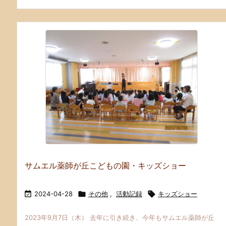
サムエル薬師が丘こどもの園・キッズショー

2024-04-28

その他
,
活動記録

キッズショー
2023年9月7日（木） 去年に引き続き、今年もサムエル薬師が丘