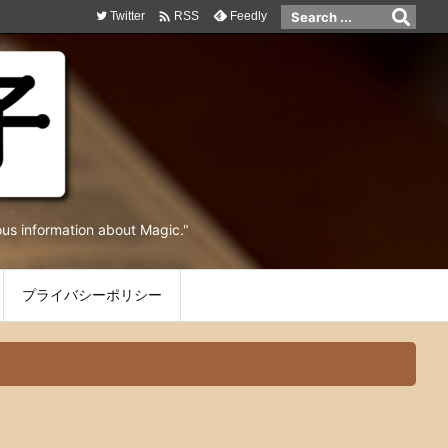

Twitter
Feedly
RSS
ormation about Magic."
プライバシーポリシー