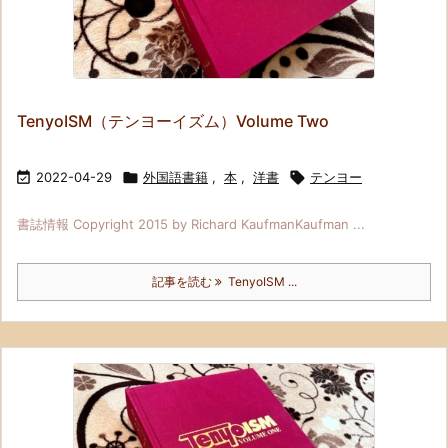
TenyoISM（テンヨーイズム）Volume Two

2022-04-29

外国語書籍
,
本
,
洋書

テンヨー
書誌情報 Copyright 2015 by Richard KaufmanKaufman ...
記事を読む
TenyoISM ...