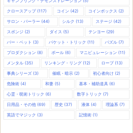
ギャンブリング・デモンストレーション
(5)
クロースアップ
(117)
コイン
(42)
コインボックス
(2)
サロン・パーラー
(44)
シルク
(13)
ステージ
(42)
スポンジ
(2)
ダイス
(5)
テンヨー
(29)
バー・ベット
(3)
パケット・トリック
(11)
パズル
(7)
プロダクション
(8)
ボール
(6)
マニピュレーション
(11)
メンタル
(35)
リンキング・リング
(12)
ロープ
(13)
事典シリーズ
(3)
催眠・暗示
(2)
初心者向け
(2)
危険術
(4)
和妻
(5)
基本・補助道具
(6)
心霊・呪術トリック
(6)
数字トリック
(7)
日用品・その他
(69)
歴史
(37)
液体
(4)
理論系
(7)
英語でマジック
(3)
記憶術
(1)