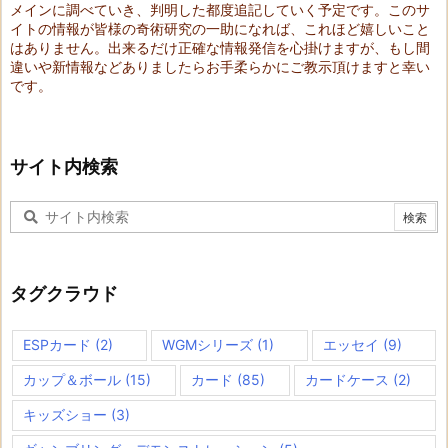
メインに調べていき、判明した都度追記していく予定です。このサ
イトの情報が皆様の奇術研究の一助になれば、これほど嬉しいこと
はありません。出来るだけ正確な情報発信を心掛けますが、もし間
違いや新情報などありましたらお手柔らかにご教示頂けますと幸い
です。
サイト内検索
タグクラウド
ESPカード
(2)
WGMシリーズ
(1)
エッセイ
(9)
カップ＆ボール
(15)
カード
(85)
カードケース
(2)
キッズショー
(3)