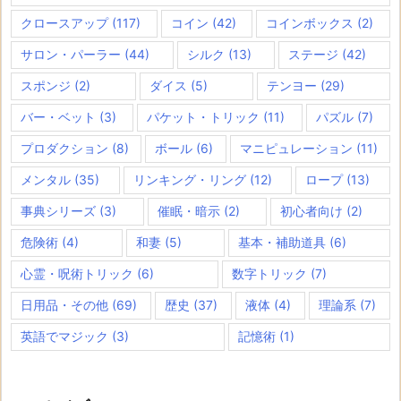
クロースアップ
(117)
コイン
(42)
コインボックス
(2)
サロン・パーラー
(44)
シルク
(13)
ステージ
(42)
スポンジ
(2)
ダイス
(5)
テンヨー
(29)
バー・ベット
(3)
パケット・トリック
(11)
パズル
(7)
プロダクション
(8)
ボール
(6)
マニピュレーション
(11)
メンタル
(35)
リンキング・リング
(12)
ロープ
(13)
事典シリーズ
(3)
催眠・暗示
(2)
初心者向け
(2)
危険術
(4)
和妻
(5)
基本・補助道具
(6)
心霊・呪術トリック
(6)
数字トリック
(7)
日用品・その他
(69)
歴史
(37)
液体
(4)
理論系
(7)
英語でマジック
(3)
記憶術
(1)