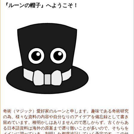
『ルーンの帽子』へようこそ！
奇術（マジック）愛好家のルーンと申します。趣味である奇術研究
の為、様々な資料の内容や自分なりのアイデアを備忘録として書き
留めています。種明かしはありませんので悪しからず。古くからあ
る日本語資料は海外の原案まで遡り難いことが多いので、そちらを
メインに調べていき、判明した都度追記していく予定です。このサ