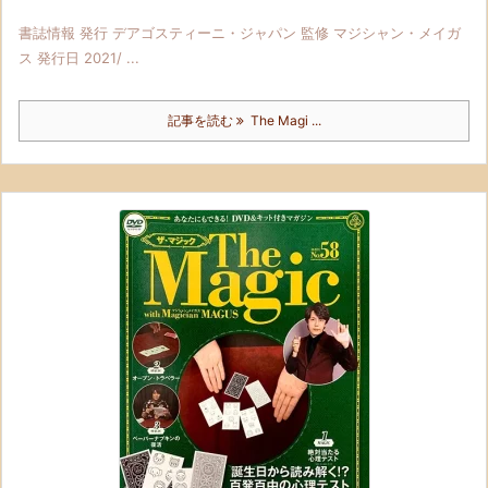
書誌情報 発行 デアゴスティーニ・ジャパン 監修 マジシャン・メイガ
ス 発行日 2021/ ...
記事を読む
The Magi ...