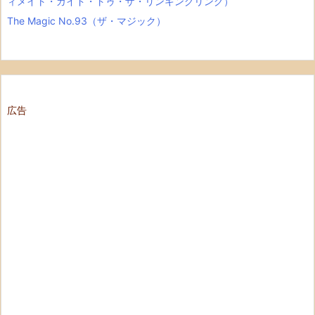
ィメイト・ガイド・トゥ・ザ・リンキングリング）
The Magic No.93（ザ・マジック）
広告