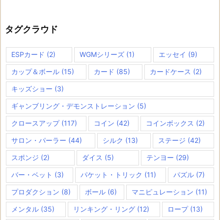
タグクラウド
ESPカード
(2)
WGMシリーズ
(1)
エッセイ
(9)
カップ＆ボール
(15)
カード
(85)
カードケース
(2)
キッズショー
(3)
ギャンブリング・デモンストレーション
(5)
クロースアップ
(117)
コイン
(42)
コインボックス
(2)
サロン・パーラー
(44)
シルク
(13)
ステージ
(42)
スポンジ
(2)
ダイス
(5)
テンヨー
(29)
バー・ベット
(3)
パケット・トリック
(11)
パズル
(7)
プロダクション
(8)
ボール
(6)
マニピュレーション
(11)
メンタル
(35)
リンキング・リング
(12)
ロープ
(13)