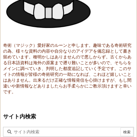
奇術（マジック）愛好家のルーンと申します。趣味である奇術研究
の為、様々な資料の内容や自分なりのアイデアを備忘録として書き
留めています。種明かしはありませんので悪しからず。古くからあ
る日本語資料は海外の原案まで遡り難いことが多いので、そちらを
メインに調べていき、判明した都度追記していく予定です。このサ
イトの情報が皆様の奇術研究の一助になれば、これほど嬉しいこと
はありません。出来るだけ正確な情報発信を心掛けますが、もし間
違いや新情報などありましたらお手柔らかにご教示頂けますと幸い
です。
サイト内検索