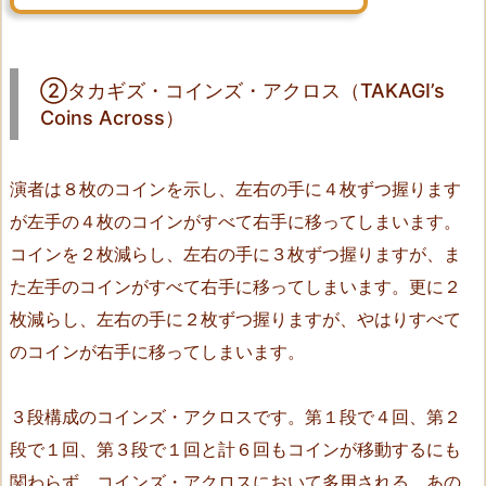
A
K
A
②タカギズ・コインズ・アクロス（TAKAGI’s
G
Coins Across）
I’s
C
o
演者は８枚のコインを示し、左右の手に４枚ずつ握ります
i
が左手の４枚のコインがすべて右手に移ってしまいます。
n
コインを２枚減らし、左右の手に３枚ずつ握りますが、ま
s
た左手のコインがすべて右手に移ってしまいます。更に２
A
c
枚減らし、左右の手に２枚ずつ握りますが、やはりすべて
r
のコインが右手に移ってしまいます。
o
s
３段構成のコインズ・アクロスです。第１段で４回、第２
s）
段で１回、第３段で１回と計６回もコインが移動するにも
4.
関わらず、コインズ・アクロスにおいて多用される、あの