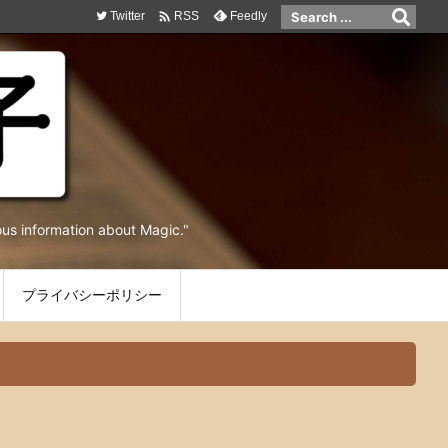

Twitter
Feedly
RSS
ormation about Magic."
プライバシーポリシー