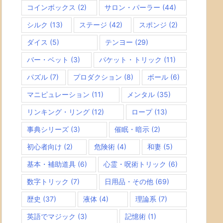
コインボックス
(2)
サロン・パーラー
(44)
シルク
(13)
ステージ
(42)
スポンジ
(2)
ダイス
(5)
テンヨー
(29)
バー・ベット
(3)
パケット・トリック
(11)
パズル
(7)
プロダクション
(8)
ボール
(6)
マニピュレーション
(11)
メンタル
(35)
リンキング・リング
(12)
ロープ
(13)
事典シリーズ
(3)
催眠・暗示
(2)
初心者向け
(2)
危険術
(4)
和妻
(5)
基本・補助道具
(6)
心霊・呪術トリック
(6)
数字トリック
(7)
日用品・その他
(69)
歴史
(37)
液体
(4)
理論系
(7)
英語でマジック
(3)
記憶術
(1)