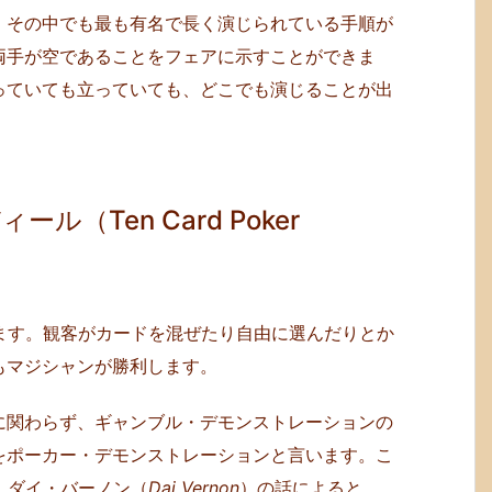
。その中でも最も有名で長く演じられている手順が
両手が空であることをフェアに示すことができま
っていても立っていても、どこでも演じることが出
（Ten Card Poker
ます。観客がカードを混ぜたり自由に選んだりとか
もマジシャンが勝利します。
に関わらず、ギャンブル・デモンストレーションの
をポーカー・デモンストレーションと言います。こ
、ダイ・バーノン（
Dai Vernon
）の話によると、