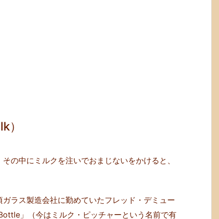
lk）
、その中にミルクを注いでおまじないをかけると、
頃ガラス製造会社に勤めていたフレッド・デミュー
lk Bottle」（今はミルク・ピッチャーという名前で有