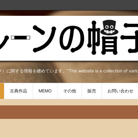
を纏めています。"This website is a collection of various inf
古典作品
MEMO
その他
販売
お問い合わせ
）