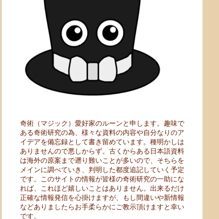
奇術（マジック）愛好家のルーンと申します。趣味で
ある奇術研究の為、様々な資料の内容や自分なりのア
イデアを備忘録として書き留めています。種明かしは
ありませんので悪しからず。古くからある日本語資料
は海外の原案まで遡り難いことが多いので、そちらを
メインに調べていき、判明した都度追記していく予定
です。このサイトの情報が皆様の奇術研究の一助にな
れば、これほど嬉しいことはありません。出来るだけ
正確な情報発信を心掛けますが、もし間違いや新情報
などありましたらお手柔らかにご教示頂けますと幸い
です。