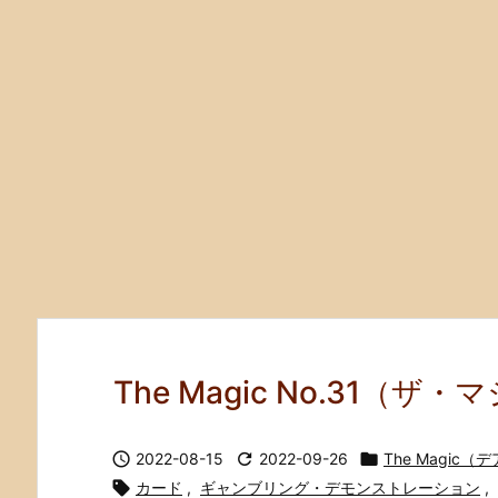
The Magic No.31（ザ

2022-08-15

2022-09-26

The Magic

カード
,
ギャンブリング・デモンストレーション
,