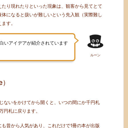
えたり現れたりといった現象は、観客から見てとて
液体になると扱いが難しいという先入観（実際難し
えます。
白いアイデアが紹介されています
ルーン
e）
まじないをかけてから開くと、いつの間にか千円札
万円札に戻ります。
にも昔から人気があり、これだけで1冊の本が出版