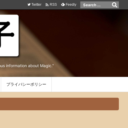

Twitter
Feedly
RSS
ormation about Magic."
プライバシーポリシー