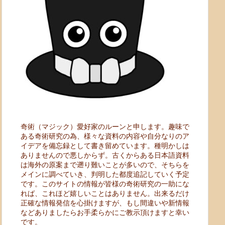
奇術（マジック）愛好家のルーンと申します。趣味で
ある奇術研究の為、様々な資料の内容や自分なりのア
イデアを備忘録として書き留めています。種明かしは
ありませんので悪しからず。古くからある日本語資料
は海外の原案まで遡り難いことが多いので、そちらを
メインに調べていき、判明した都度追記していく予定
です。このサイトの情報が皆様の奇術研究の一助にな
れば、これほど嬉しいことはありません。出来るだけ
正確な情報発信を心掛けますが、もし間違いや新情報
などありましたらお手柔らかにご教示頂けますと幸い
です。