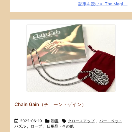
記事を読む
The Magi ...
Chain Gain（チェーン・ゲイン）

2022-06-19

和書

クロースアップ
,
バー・ベット
,
パズル
,
ロープ
,
日用品・その他