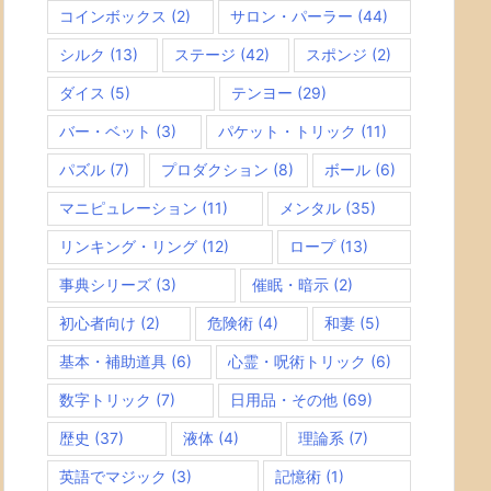
コインボックス
(2)
サロン・パーラー
(44)
シルク
(13)
ステージ
(42)
スポンジ
(2)
ダイス
(5)
テンヨー
(29)
バー・ベット
(3)
パケット・トリック
(11)
パズル
(7)
プロダクション
(8)
ボール
(6)
マニピュレーション
(11)
メンタル
(35)
リンキング・リング
(12)
ロープ
(13)
事典シリーズ
(3)
催眠・暗示
(2)
初心者向け
(2)
危険術
(4)
和妻
(5)
基本・補助道具
(6)
心霊・呪術トリック
(6)
数字トリック
(7)
日用品・その他
(69)
歴史
(37)
液体
(4)
理論系
(7)
英語でマジック
(3)
記憶術
(1)