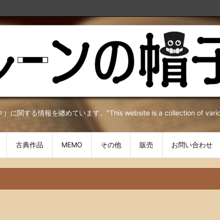
を纏めています。"This website is a collection of various inf
古典作品
MEMO
その他
販売
お問い合わせ