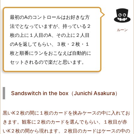
t
y
最初のAのコントロールはお好きな方
（H
i
法でとなっていますが、持っている２
ルーン
r
枚の上に１人目のA、その上に２人目
o
のAを返してもらい、３枚・２枚・１
s
枚と順番にランをおこなえば自動的に
h
セットされるので楽だと思います。
i
M
u
n
Sandswitch in the box（Junichi Asakura）
a
k
a
黒いK２枚の間に１枚のカードを挟みケースの中に入れてお
t
きます。観客に２枚のカードを選んでもらい、１枚目が赤
a）
いK２枚の間から現れます。２枚目のカードはケースの中の