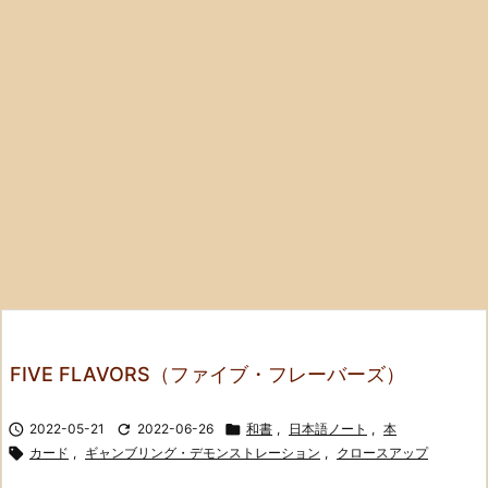
FIVE FLAVORS（ファイブ・フレーバーズ）

2022-05-21

2022-06-26

和書
,
日本語ノート
,
本

カード
,
ギャンブリング・デモンストレーション
,
クロースアップ