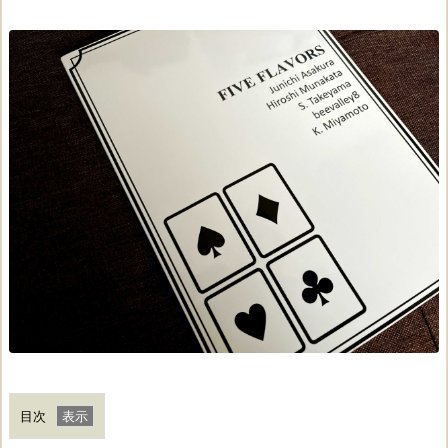
目次
1.