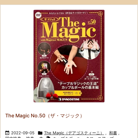
The Magic No.50（ザ・マジック）

2022-09-05

The Magic（デアゴスティーニ）
,
和書
,