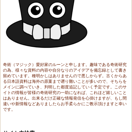
奇術（マジック）愛好家のルーンと申します。趣味である奇術研究
の為、様々な資料の内容や自分なりのアイデアを備忘録として書き
留めています。種明かしはありませんので悪しからず。古くからあ
る日本語資料は海外の原案まで遡り難いことが多いので、そちらを
メインに調べていき、判明した都度追記していく予定です。このサ
イトの情報が皆様の奇術研究の一助になれば、これほど嬉しいこと
はありません。出来るだけ正確な情報発信を心掛けますが、もし間
違いや新情報などありましたらお手柔らかにご教示頂けますと幸い
です。