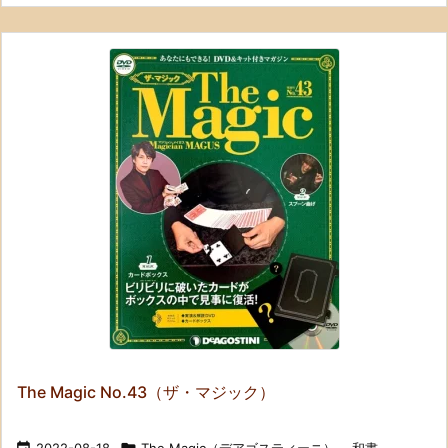
The Magic No.43（ザ・マジック）