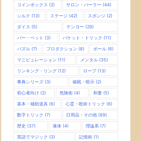
コインボックス
(2)
サロン・パーラー
(44)
シルク
(13)
ステージ
(42)
スポンジ
(2)
ダイス
(5)
テンヨー
(29)
バー・ベット
(3)
パケット・トリック
(11)
パズル
(7)
プロダクション
(8)
ボール
(6)
マニピュレーション
(11)
メンタル
(35)
リンキング・リング
(12)
ロープ
(13)
事典シリーズ
(3)
催眠・暗示
(2)
初心者向け
(2)
危険術
(4)
和妻
(5)
基本・補助道具
(6)
心霊・呪術トリック
(6)
数字トリック
(7)
日用品・その他
(69)
歴史
(37)
液体
(4)
理論系
(7)
英語でマジック
(3)
記憶術
(1)