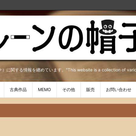
を纏めています。"This website is a collection of various inf
古典作品
MEMO
その他
販売
お問い合わせ