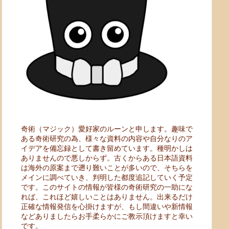
奇術（マジック）愛好家のルーンと申します。趣味で
ある奇術研究の為、様々な資料の内容や自分なりのア
イデアを備忘録として書き留めています。種明かしは
ありませんので悪しからず。古くからある日本語資料
は海外の原案まで遡り難いことが多いので、そちらを
メインに調べていき、判明した都度追記していく予定
です。このサイトの情報が皆様の奇術研究の一助にな
れば、これほど嬉しいことはありません。出来るだけ
正確な情報発信を心掛けますが、もし間違いや新情報
などありましたらお手柔らかにご教示頂けますと幸い
です。