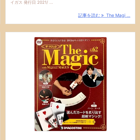
イガス 発行日 2021/ ...
記事を読む
The Magi ...