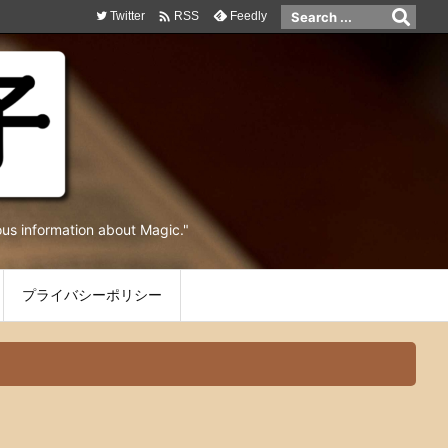

Twitter
Feedly
RSS
ormation about Magic."
プライバシーポリシー